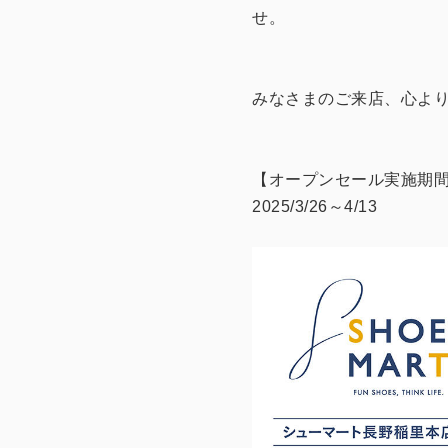
せ。
みなさまのご来店、心よ
【オープンセール実施期
2025/3/26～4/13