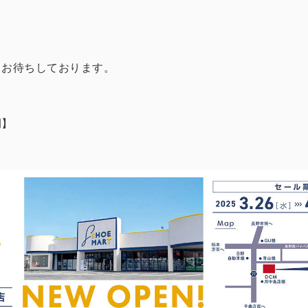
りお待ちしております。
間】