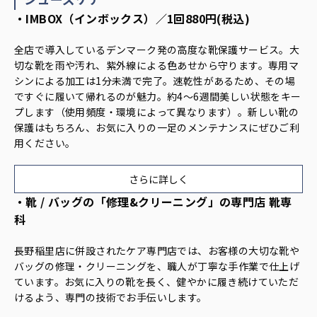
・IMBOX（インボックス）／1回880円(税込)
全店で導入しているデンマーク発の高度な靴保護サービス。大
切な靴を雨や汚れ、紫外線による色あせから守ります。専用マ
シンによる加工は1分未満で完了。速乾性があるため、その場
ですぐに履いて帰れるのが魅力。約4〜6週間美しい状態をキー
プします（使用頻度・環境によって異なります）。新しい靴の
保護はもちろん、お気に入りの一足のメンテナンスにぜひご利
用ください。
さらに詳しく
・靴 / バッグの「修理&クリーニング」の専門店 靴専
科
長野稲里店に併設されたケア専門店では、お客様の大切な靴や
バッグの修理・クリーニングを、職人が丁寧な手作業で仕上げ
ています。お気に入りの靴を長く、健やかに履き続けていただ
けるよう、専門の技術でお手伝いします。