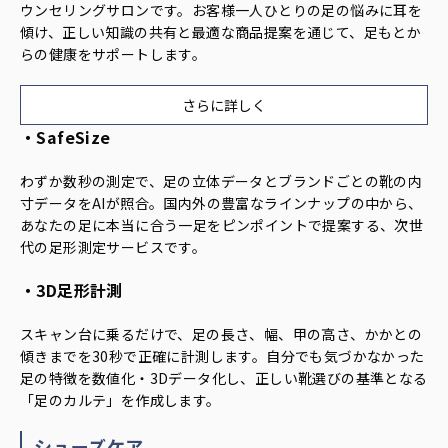
ウンセリングサロンです。お客様一人ひとりの足の悩みに耳を
傾け、正しい知識の共有と最適な商品提案を通じて、足もとか
らの健康をサポートします。
さらに詳しく
・SafeSize
わずか数秒の測定で、足の立体データとブランドごとの靴の内
寸データをAIが照合。国内外の豊富なラインナップの中から、
あなたの足に本当に合う一足をピンポイントで提案する、次世
代の足形測定サービスです。
・3D足形計測
スキャン台に乗るだけで、足の長さ、幅、甲の高さ、かかとの
傾きまでを30秒で正確に計測します。自分でも気づかなかった
足の特徴を数値化・3Dデータ化し、正しい靴選びの基準となる
「足のカルテ」を作成します。
シューズケア