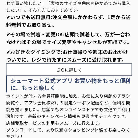
せず買い物したい」「実物のサイズや色味を確かめてから購入
したい」。そんな方におすすめです。
✔いつでも送料無料:注文金額にかかわらず、1足から送
料無料でお取り寄せ。
✔その場で試着・変更OK:店頭で試着して、万が一合わ
なければその場でサイズ変更やキャンセルが可能です。
✔お好きなタイミングで:お仕事帰りや週末のお出かけ
ついでに、レジで待たずにスムーズに受け取れます。
さらに詳しく
シューマート公式アプリ お買い物をもっと便利
に、もっと楽しく。
ポイントが貯まる会員証機能に加え、お気に入り店舗のチラシ
閲覧や、アプリ会員様だけの限定クーポン配信など、便利な機
能を揃えました。店舗でもオンラインストアでも共通でご利用
可能です。最新のキャンペーン情報も見逃さずチェックでき、
店舗受取サービスの利用もスムーズに行えます。
ダウンロードして、より快適なショッピング体験をお楽しみく
ださい！