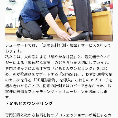
シューマートでは、「足の無料計測・相談」サービスを行って
おります。
私たちは、人の手による「細やかな対話」と、最先端テクノロ
ジーによる「客観的な事実」のどちらもを大切にしています。
専門スタッフによる丁寧な「足もとカウンセリング」をはじ
め、AIが靴選びをサポートする「SafeSize」、わずか30秒で足
のカルテを作る「3D足形計測」を導入。これらのアプローチを
組み合わせることで、従来の計測ではカバーできなかった、お
客様に最適なフィッティング・ソリューションをお届けしま
す。
・足もとカウンセリング
専門知識と確かな技術を持つプロフェッショナルが常駐するカ