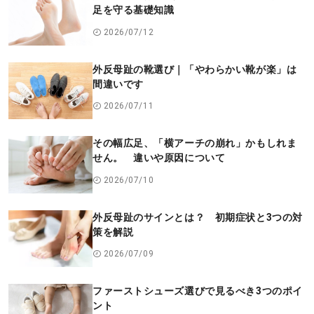
足を守る基礎知識
2026/07/12
外反母趾の靴選び｜「やわらかい靴が楽」は
間違いです
2026/07/11
その幅広足、「横アーチの崩れ」かもしれま
せん。 違いや原因について
2026/07/10
外反母趾のサインとは？ 初期症状と3つの対
策を解説
2026/07/09
ファーストシューズ選びで見るべき3つのポイ
ント