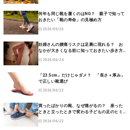
何年も同じ靴を履くのはNG？ 親子で知って
おきたい「靴の寿命」の見極め方
2026/06/26
妊婦さんの腰痛リスクは足裏に現れる？ お
なかが大きくなる前に知っておきたい歩き方
の変化
2026/06/24
「23.5cm」だけじゃダメ？ 「長さ＋厚み」
で正しい靴選び
2026/06/22
買ったばかりの靴、なぜ痛がるの？ 座った
ときと立ったときで変わる子どもの足のヒミ
ツ
2026/06/22