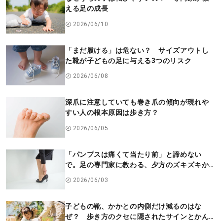
える足の成長
2026/06/10
「まだ履ける」は危ない？ サイズアウトし
た靴が子どもの足に与える3つのリスク
2026/06/08
深爪に注意していても巻き爪の傾向が現れや
すい人の根本原因は歩き方？
2026/06/05
「パンプスは痛くて当たり前」と諦めない
で。足の専門家に教わる、夕方のズキズキか
ら卒業する3ステップ
2026/06/03
子どもの靴、かかとの内側だけ減るのはな
ぜ？ 歩き方のクセに隠されたサインとかん