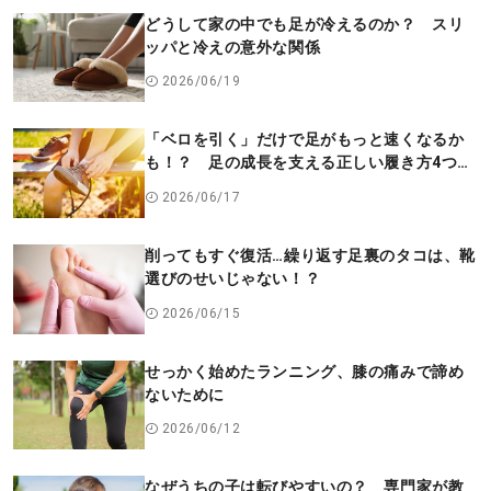
どうして家の中でも足が冷えるのか？ スリ
ッパと冷えの意外な関係
2026/06/19
「ベロを引く」だけで足がもっと速くなるか
も！？ 足の成長を支える正しい履き方4つの
ステップ
2026/06/17
削ってもすぐ復活…繰り返す足裏のタコは、靴
選びのせいじゃない！？
2026/06/15
せっかく始めたランニング、膝の痛みで諦め
ないために
2026/06/12
なぜうちの子は転びやすいの？ 専門家が教