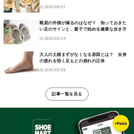
たん足もとチェック
2026/06/01
靴底の外側が減るのはなぜ？ 知っておきた
い足のサインと、親子で始める健康な歩き方
2026/05/29
大人の土踏まずがなくなる原因とは？ 全身
の疲れを招く足もとの崩れの正体
2026/05/28
記事一覧を見る