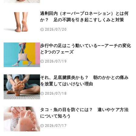
過剰回内（オーバープロネーション）とは何
か？ 足の不調を引き起こすしくみと対策
2026/07/20
歩行中の足はこう動いている――アーチの変化
と3つのフェーズ
2026/07/19
それ、足底腱膜炎かも？ 朝のかかとの痛み
を放置してはいけない理由
2026/07/18
タコ・魚の目を防ぐには？ 違いやケア方法
について知ろう
2026/07/17