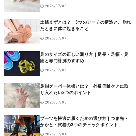
2026/07/08
土踏まずとは？ 3つのアーチの構造と、崩れ
たときに体に起きること
2026/07/07
足のサイズの正しい測り方｜足長・足幅・足
囲と専門計測のすすめ
2026/07/06
足指グーパー体操とは？ 外反母趾ケアに取
り入れたい3つのポイント
2026/07/05
ブーツを快適に履くための選び方｜つま先・
かかと・試着の3つのチェックポイント
2026/07/04