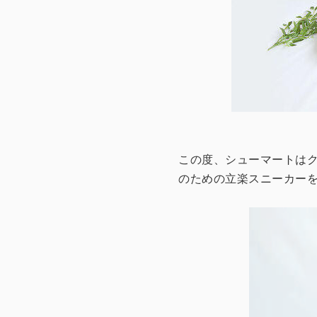
この度、シューマートは
のための立楽スニーカー