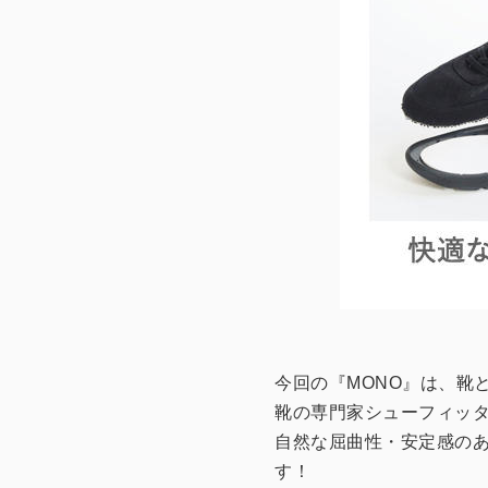
今回の『MONO』は、靴
靴の専門家シューフィッ
自然な屈曲性・安定感の
す！