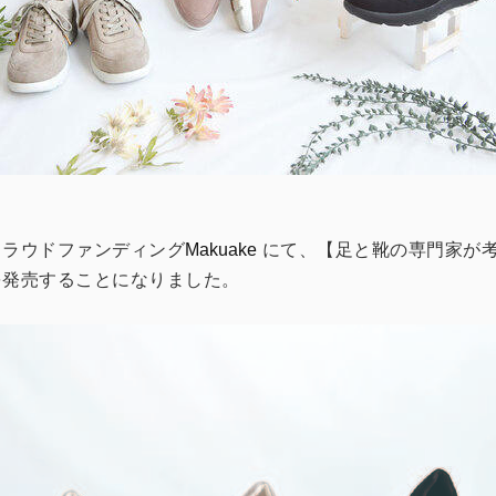
クラウドファンディング
Makuake
にて、【足と靴の専門家が
を発売することになりました。