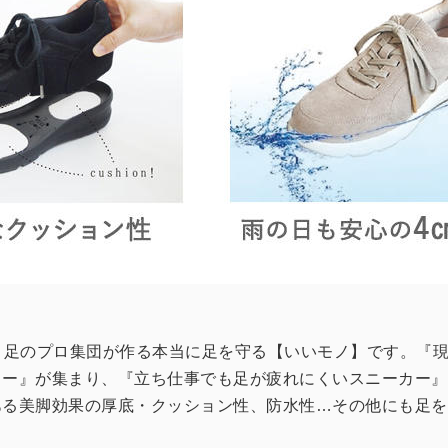
と足のプロ集団が作る本当に足を守る【いいモノ】です。『
ター』が集まり、『立ち仕事でも足が疲れにくいスニーカー』
ある美脚効果の厚底・クッション性、防水性…その他にも足を