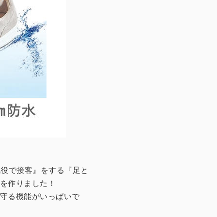
現役で接客』をする『足と
を作りました！
守る機能がいっぱいで