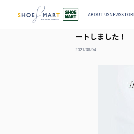
TOP
ニュース
「ワーキングレディのための立楽スニー
ABOUT US
NEWS
STOR
「ワーキングレデ
ートしました！
2021/08/04