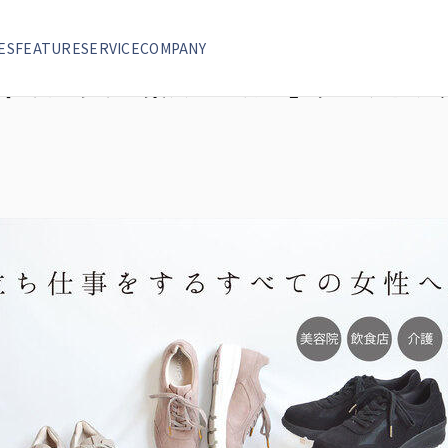
カー」クラウドファンディングスタートしました！
ES
FEATURE
SERVICE
COMPANY
ィのための立楽スニーカー」クラウドフ