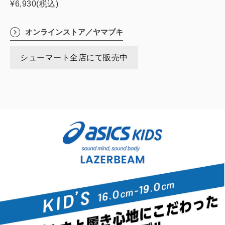
¥6,930(税込)
オンラインストア／ヤマブキ
シューマート全店にて販売中