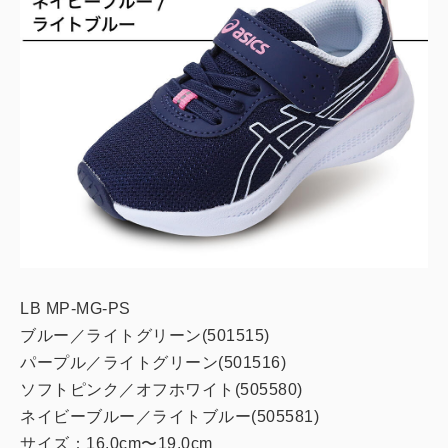
LB MP-MG-PS
ブルー／ライトグリーン(501515)
パープル／ライトグリーン(501516)
ソフトピンク／オフホワイト(505580)
ネイビーブルー／ライトブルー(505581)
サイズ：16.0cm〜19.0cm