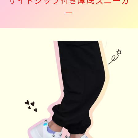
サイドジップ付き厚底スニーカ
ー