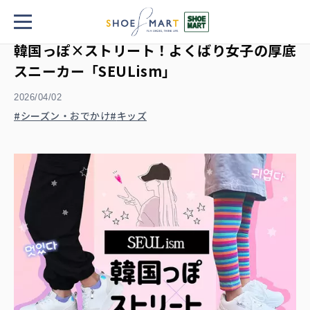
TOP
韓国っぽ×ストリート！よくばり女子の厚底スニーカー「SEULism」
韓国っぽ×ストリート！よくばり女子の厚底
スニーカー「SEULism」
2026/04/02
シーズン・おでかけ
キッズ