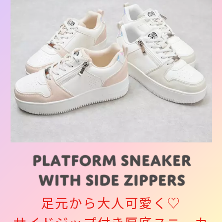
足元から大人可愛く♡