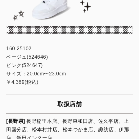
160-25102
ベージュ(524646)
ピンク(524647)
サイズ：20.0cm〜23.0cm
￥4,389(税込)
取扱店舗
[長野県]
長野稲里本店、長野東和田店、佐久平店、上
田国分店、松本村井店、松本つかま店、諏訪店、伊那
店、飯田インター店