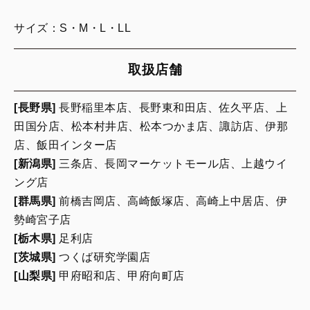
サイズ：S・M・L・LL
取扱店舗
[長野県]
長野稲里本店、長野東和田店、佐久平店、上
田国分店、松本村井店、松本つかま店、諏訪店、伊那
店、飯田インター店
[新潟県]
三条店、長岡マーケットモール店、上越ウイ
ング店
[群馬県]
前橋吉岡店、高崎飯塚店、高崎上中居店、伊
勢崎宮子店
[栃木県]
足利店
[茨城県]
つくば研究学園店
[山梨県]
甲府昭和店、甲府向町店