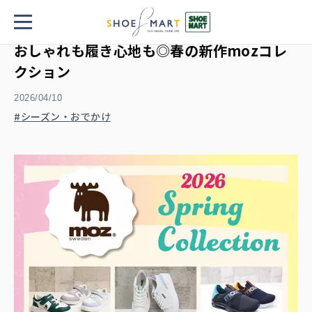
TOP
おしゃれも履き心地も◎春の新作mozコレクション
おしゃれも履き心地も◎春の新作mozコレ
クション
2026/04/10
シーズン・おでかけ