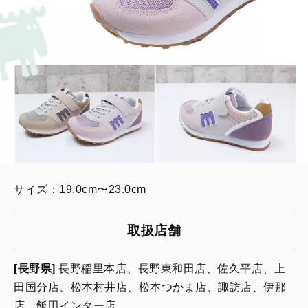
サイズ：19.0cm〜23.0cm
取扱店舗
[長野県]
長野稲里本店、長野東和田店、佐久平店、上
田国分店、松本村井店、松本つかま店、諏訪店、伊那
店、飯田インター店