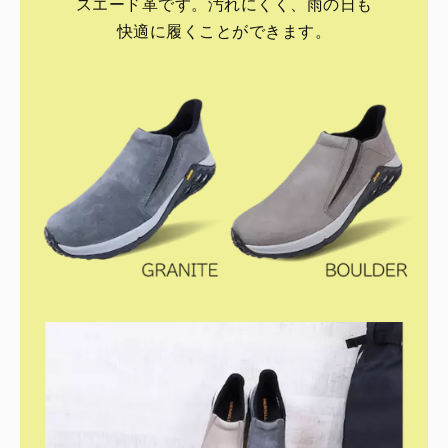
スエード革です。汚れにくく、雨の日も
快適に履くことができます。