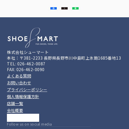
株式会社シューマート
本社：〒381-2233 長野県長野市川中島町上氷鉋1685番地13
TEL: 026-462-0087
FAX: 026-462-0090
よくある質問
お問い合わせ
プライバシーポリシー
個人情報保護方針
店舗一覧
会社概要
Follow us on social media