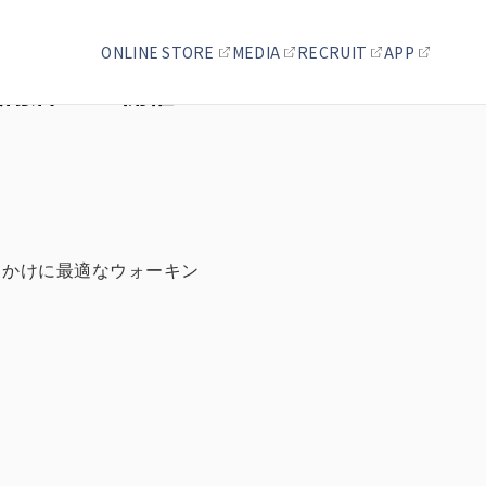
ONLINE STORE
MEDIA
RECRUIT
APP
閉店SALE開催！
お出かけに最適なウォーキン