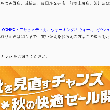
サあづみ野店、箕輪店、飯田座光寺店、前橋上泉店、渋川店は
「YONEX・アサヒメディカルウォーキングのウォーキングシュ
取り企画は11/3まで！買い替えをお考えの方はこの機会を
の
チラシ
をご確認ください。