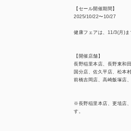
【セール開催期間】
2025/10/22〜10/27
健康フェアは、11/3(月)
【開催店舗】
長野稲里本店、長野東和
国分店、佐久平店、松本
前橋吉岡店、高崎飯塚店
※長野稲里本店、更埴店
す。