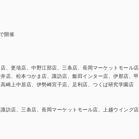
まで開催
田店、更埴店、中野江部店、三条店、長岡マーケットモール店
村井店、松本つかま店、諏訪店、飯田インター店、伊那店、甲
、高崎上中居店、伊勢崎宮子店、足利店、つくば研究学園店
、諏訪店、三条店、長岡マーケットモール店、上越ウイング店