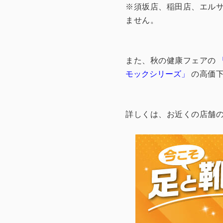
※須坂店、稲田店、エル
ません。
また、秋の健康フェアの
モックシリーズ」
の高価下
詳しくは、お近くの店舗