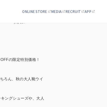
ONLINE STORE
MEDIA
RECRUIT
APP
セール開催！
OFFの限定特別価格！
ちろん、秋の大人靴ウイ
ーキングシューズや、大人