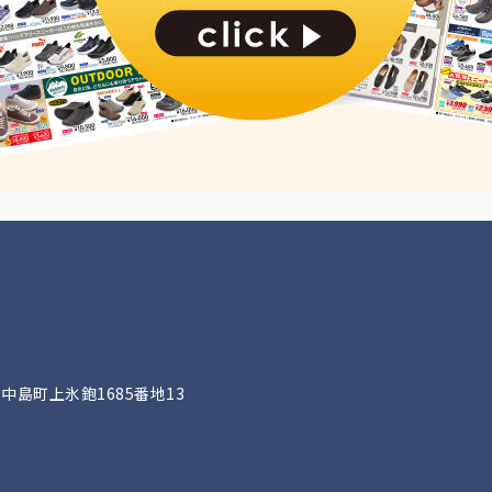
川中島町上氷鉋1685番地13