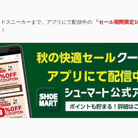
ンドスニーカーまで、アプリにて配信中の
「セール期間限定1
！！