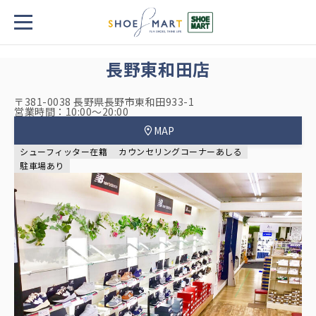
TOP
店舗一覧・チラシ
長野東和田店
長野東和田店
〒381-0038 長野県長野市東和田933-1
営業時間：10:00～20:00
MAP
シューフィッター在籍
カウンセリングコーナーあしる
駐車場あり