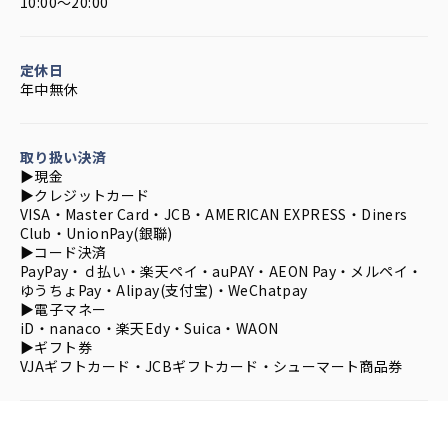
10:00～20:00
定休日
年中無休
取り扱い決済
▶︎現金
▶︎クレジットカード
VISA・Master Card・JCB・AMERICAN EXPRESS・Diners
Club・UnionPay(銀聯)
▶︎コード決済
PayPay・ｄ払い・楽天ペイ・auPAY・AEON Pay・メルペイ・
ゆうちょPay・Alipay(支付宝)・WeChatpay
▶︎電子マネー
iD・nanaco・楽天Edy・Suica・WAON
▶︎ギフト券
VJAギフトカード・JCBギフトカード・シューマート商品券