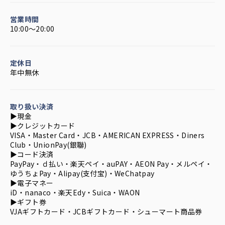
営業時間
10:00～20:00
定休日
年中無休
取り扱い決済
▶︎現金
▶︎クレジットカード
VISA・Master Card・JCB・AMERICAN EXPRESS・Diners
Club・UnionPay(銀聯)
▶︎コード決済
PayPay・ｄ払い・楽天ペイ・auPAY・AEON Pay・メルペイ・
ゆうちょPay・Alipay(支付宝)・WeChatpay
▶︎電子マネー
iD・nanaco・楽天Edy・Suica・WAON
▶︎ギフト券
VJAギフトカード・JCBギフトカード・シューマート商品券