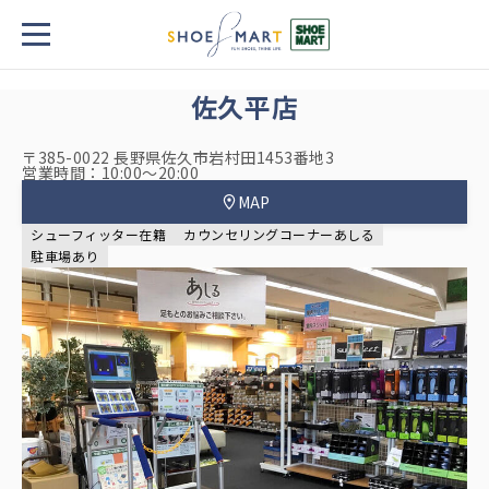
TOP
店舗一覧・チラシ
佐久平店
佐久平店
〒385-0022 長野県佐久市岩村田1453番地3
営業時間：10:00～20:00
MAP
シューフィッター在籍
カウンセリングコーナーあしる
駐車場あり