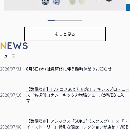
もっと見る
2026/07/31
8月6日(木) 社員研修に伴う臨時休業のお知らせ
【数量限定】TVアニメ30周年記念！アキレスプロデュー
2026/07/16
ス「名探偵コナン」キック力増強シューズがWEBに入
荷！
【数量限定】アシックス「SUKU²（スクスク）」×『ト
2026/07/08
イ・ストーリー』特別な限定コレクションが店舗・WEB