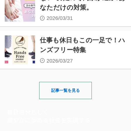
なただけの対策。
2026/03/31
仕事も休日もこの一足で！ハ
ンズフリー特集
2026/03/27
記事一覧を見る
毎日自分らしく
健やかに歩める社会を実現する