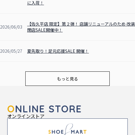
に入荷！
【佐久平店 限定】第２弾！ 店舗リニューアルのため 改装
2026/06/03
閉店SALE開催中！
2026/05/27
夏先取り！足元応援SALE 開催！
もっと見る
O
NLINE STORE
オンラインストア