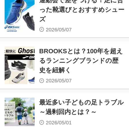
運動会で差をつける！足に合
った靴選びとおすすめシュー
ズ
2026/05/07
BROOKSとは？100年を超え
るランニングブランドの歴
史を紐解く
2026/05/07
最近多い子どもの足トラブル
～過剰回内とは？～
2026/05/01