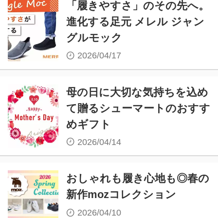
「履きやすさ」のその先へ。
進化する足元 メレル ジャン
グルモック
2026/04/17
母の日に大切な気持ちを込め
て贈るシューマートのおすす
めギフト
2026/04/14
おしゃれも履き心地も◎春の
新作mozコレクション
2026/04/10