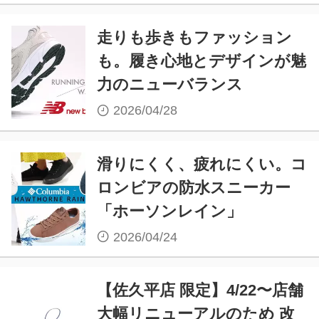
走りも歩きもファッション
も。履き心地とデザインが魅
力のニューバランス
2026/04/28
滑りにくく、疲れにくい。コ
ロンビアの防水スニーカー
「ホーソンレイン」
2026/04/24
【佐久平店 限定】4/22〜店舗
大幅リニューアルのため 改