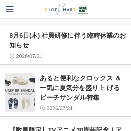
新着記事
8月6日(木) 社員研修に伴う臨時休業のお
知らせ
2026/07/31
あると便利なクロックス ＆
一気に夏気分を盛り上 げる
ビーチサンダル特集
2026/07/21
【数量限定】TVアニメ30周年記念！ア