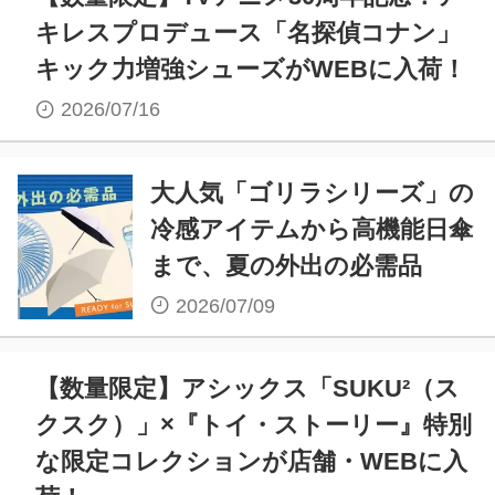
キレスプロデュース「名探偵コナン」
キック力増強シューズがWEBに入荷！
2026/07/16
大人気「ゴリラシリーズ」の
冷感アイテムから高機能日傘
まで、夏の外出の必需品
2026/07/09
【数量限定】アシックス「SUKU²（ス
クスク）」×『トイ・ストーリー』特別
な限定コレクションが店舗・WEBに入