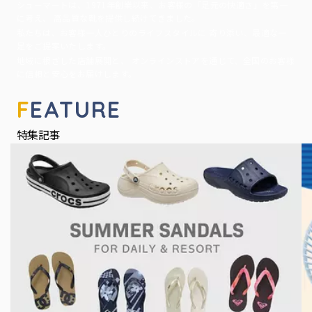
シューマートは、1971年創業以来、お客様の「足元の快適さ」を第一
に考え、 高品質な靴を提供し続けてきました。
私たちは、お客様一人ひとりのライフスタイルに 寄り添い、最適な一
足をご提案いたします。
地域に根ざした店舗展開と、 オンラインストアを通じて、全国のお客様
に信頼と安心をお届けします。