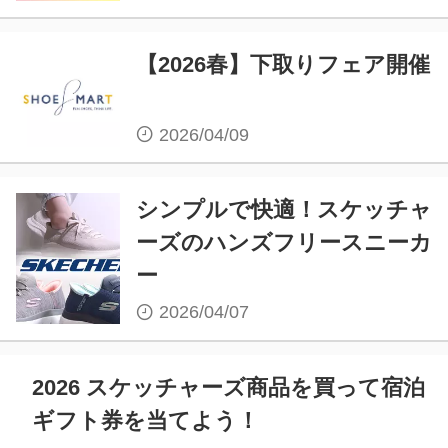
【2026春】下取りフェア開催
2026/04/09
シンプルで快適！スケッチャ
ーズのハンズフリースニーカ
ー
2026/04/07
2026 スケッチャーズ商品を買って宿泊
ギフト券を当てよう！