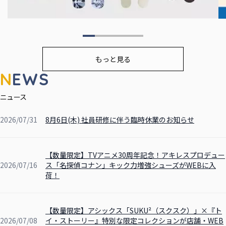
もっと見る
2026/07/31
8月6日(木) 社員研修に伴う臨時休業のお知らせ
【数量限定】TVアニメ30周年記念！アキレスプロデュー
2026/07/16
ス「名探偵コナン」キック力増強シューズがWEBに入
荷！
【数量限定】アシックス「SUKU²（スクスク）」×『ト
2026/07/08
イ・ストーリー』特別な限定コレクションが店舗・WEB