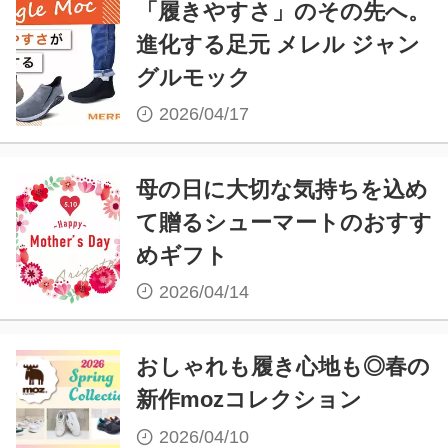
「履きやすさ」のその先へ。
進化する足元 メレル ジャン
グルモック
2026/04/17
母の日に大切な気持ちを込め
て贈るシューマートのおすす
めギフト
2026/04/14
おしゃれも履き心地も◎春の
新作mozコレクション
2026/04/10