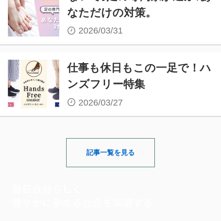
なただけの対策。
2026/03/31
仕事も休日もこの一足で！ハ
ンズフリー特集
2026/03/27
記事一覧を見る
毎日自分らしく
健やかに歩める社会を実現する