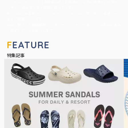
シューマートは、1971年創業以来、お客様の「足元の快適さ」を第一
に考え、 高品質な靴を提供し続けてきました。
私たちは、お客様一人ひとりのライフスタイルに 寄り添い、最適な一
足をご提案いたします。
地域に根ざした店舗展開と、 オンラインストアを通じて、全国のお客様
に信頼と安心をお届けします。