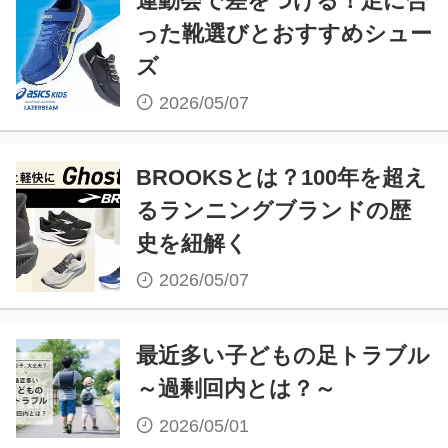
運動会で差をつける！足に合
った靴選びとおすすめシュー
ズ
2026/05/07
BROOKSとは？100年を超え
るランニングブランドの歴
史を紐解く
2026/05/07
最近多い子どもの足トラブル
～過剰回内とは？～
2026/05/01