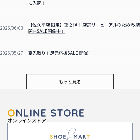
に入荷！
【佐久平店 限定】第２弾！ 店舗リニューアルのため 改装
2026/06/03
閉店SALE開催中！
2026/05/27
夏先取り！足元応援SALE 開催！
もっと見る
O
NLINE STORE
オンラインストア