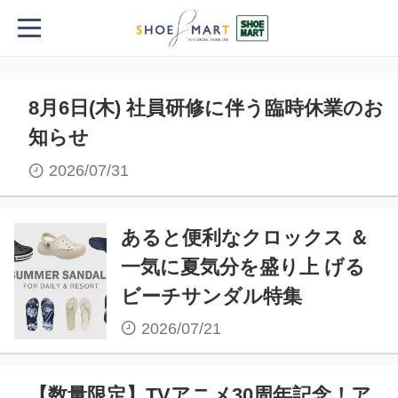
新着記事
8月6日(木) 社員研修に伴う臨時休業のお
知らせ
2026/07/31
あると便利なクロックス ＆
一気に夏気分を盛り上 げる
ビーチサンダル特集
2026/07/21
【数量限定】TVアニメ30周年記念！ア