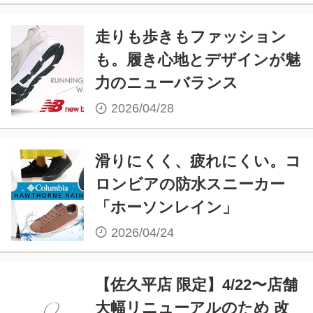
走りも歩きもファッション
も。履き心地とデザインが魅
力のニューバランス
2026/04/28
滑りにくく、疲れにくい。コ
ロンビアの防水スニーカー
「ホーソンレイン」
2026/04/24
【佐久平店 限定】4/22〜店舗
大幅リニューアルのため 改