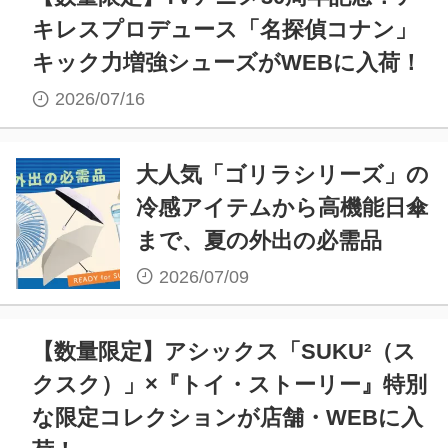
キレスプロデュース「名探偵コナン」
キック力増強シューズがWEBに入荷！
2026/07/16
大人気「ゴリラシリーズ」の
冷感アイテムから高機能日傘
まで、夏の外出の必需品
2026/07/09
【数量限定】アシックス「SUKU²（ス
クスク）」×『トイ・ストーリー』特別
な限定コレクションが店舗・WEBに入