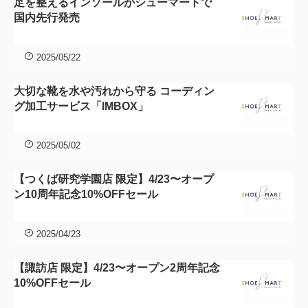
足を整えるインソールがシューマートで
国内先行発売
2025/05/22
大切な靴を水や汚れから守る コーディン
グ加工サービス「IMBOX」
2025/05/02
【つくば研究学園店 限定】4/23〜オープ
ン10周年記念10%OFFセール
2025/04/23
【諏訪店 限定】4/23〜オープン2周年記念
10%OFFセール