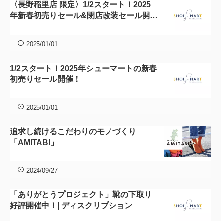
〈長野稲里店 限定〉1/2スタート！2025
年新春初売りセール&閉店改装セール開
催！
2025/01/01
1/2スタート！2025年シューマートの新春
初売りセール開催！
2025/01/01
追求し続けるこだわりのモノづくり
「AMITABI」
2024/09/27
「ありがとうプロジェクト」靴の下取り
好評開催中！| ディスクリプション