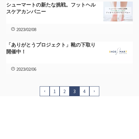
シューマートの新たな挑戦。フットヘル
スケアカンパニー
2023/02/08
「ありがとうプロジェクト」靴の下取り
開催中！
2023/02/06
1
2
3
4