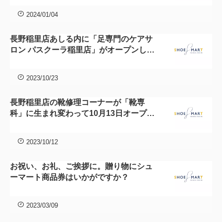
2024/01/04
長野稲里店あしる内に「足専門のケアサ
ロン パスクーラ稲里店」がオープンしま
した
2023/10/23
長野稲里店の靴修理コーナーが「靴専
科」に生まれ変わって10月13日オープ
ン！
2023/10/12
お祝い、お礼、ご挨拶に。贈り物にシュ
ーマート商品券はいかがですか？
2023/03/09