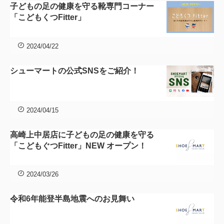
子どもの足の健康を守る靴専門コーナー
「こどもくつFitter」
2024/04/22
シューマートの公式SNSをご紹介！
2024/04/15
高崎上中居店に子どもの足の健康を守る
「こどもぐつFitter」NEW オープン！
2024/03/26
令和6年能登半島地震へのお見舞い