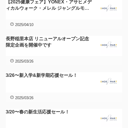
【2025健康フェア】YONEX・アサヒメデ
ィカルウォーク・メレル ジャングルモッ
クシリーズ限定 高価下取り開催
2025/04/10
長野稲里本店 リニューアルオープン記念
限定企画を開催中です
2025/03/26
3/26〜新入学&新学期応援セール！
2025/03/26
3/20〜春の新生活応援セール！