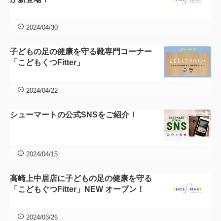
一
覧
2024/04/30
子どもの足の健康を守る靴専門コーナー
「こどもくつFitter」
2024/04/22
シューマートの公式SNSをご紹介！
2024/04/15
高崎上中居店に子どもの足の健康を守る
「こどもぐつFitter」NEW オープン！
2024/03/26