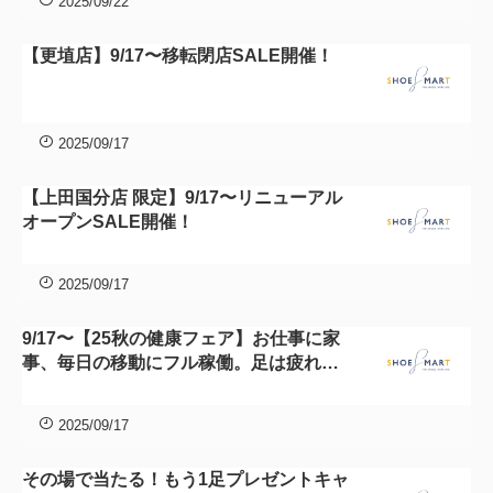
2025/09/22
【更埴店】9/17〜移転閉店SALE開催！
2025/09/17
【上田国分店 限定】9/17〜リニューアル
オープンSALE開催！
2025/09/17
9/17〜【25秋の健康フェア】お仕事に家
事、毎日の移動にフル稼働。足は疲れて
いませんか？
2025/09/17
その場で当たる！もう1足プレゼントキャ