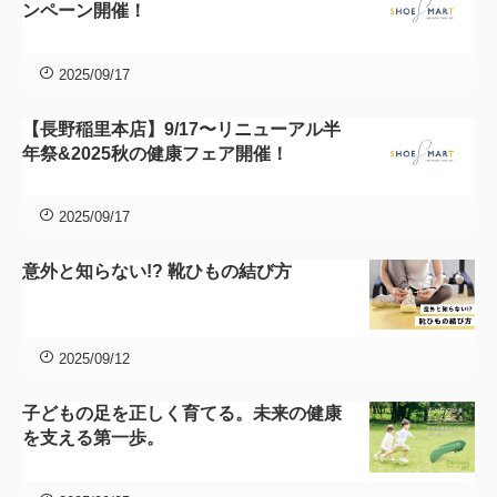
ンペーン開催！
2025/09/17
【長野稲里本店】9/17〜リニューアル半
年祭&2025秋の健康フェア開催！
2025/09/17
意外と知らない!? 靴ひもの結び方
2025/09/12
子どもの足を正しく育てる。未来の健康
を支える第一歩。