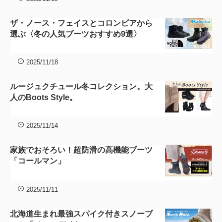
ザ・ノース・フェイスとコロンビアから
選ぶ〈冬の人気ブーツおすすめ9選〉
2025/11/18
ルージュクチュール冬コレクション。大
人のBoots Style。
2025/11/14
家族でおそろい！超防滑の高機能ブーツ
「コールマン」
2025/11/11
北海道生まれ最強スパイク付きスノーブ