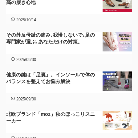
高の履き心地
2025/10/14
その外反母趾の痛み､我慢しないで｡足の
専門家が選ぶ､あなただけの対策。
2025/09/30
健康の鍵は「足裏」。インソールで体の
バランスを整えてお悩み解決
2025/09/30
北欧ブランド「moz」秋のほっこりスニ
ーカー