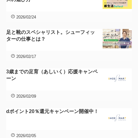
一
覧
2026/02/24
足と靴のスペシャリスト。シューフィッ
ターの仕事とは？
2026/02/17
3歳までの足育（あしいく）応援キャンペ
ーン
2026/02/09
dポイント20％還元キャンペーン開催中！
2026/02/05