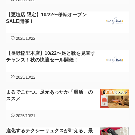
【更埴店 限定】10/22〜移転オープン
SALE開催！
2025/10/22
【長野稲里本店】10/22〜足と靴を見直す
チャンス！秋の快適セール開催！
2025/10/22
まるでこたつ。足元あったか「温活」の
ススメ
2025/10/21
進化するテクシーリュクスが叶える、最