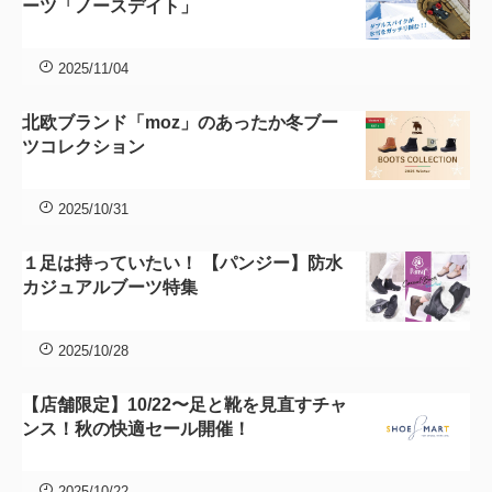
ーツ「ノースデイト」
2025/11/04
北欧ブランド「moz」のあったか冬ブー
ツコレクション
2025/10/31
１足は持っていたい！ 【パンジー】防水
カジュアルブーツ特集
2025/10/28
【店舗限定】10/22〜足と靴を見直すチャ
ンス！秋の快適セール開催！
2025/10/22