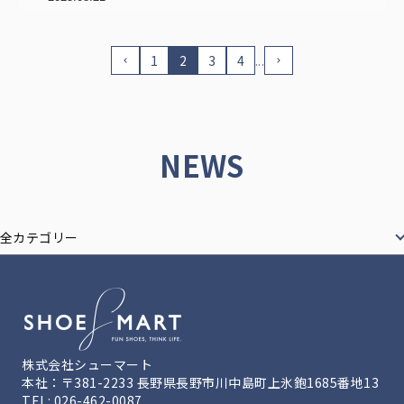
1
2
3
4
...
NEWS
全カテゴリー
株式会社シューマート
本社：〒381-2233 長野県長野市川中島町上氷鉋1685番地13
TEL: 026-462-0087